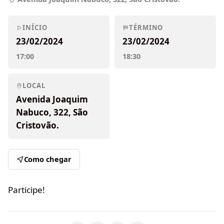
INÍCIO
TÉRMINO
23/02/2024
23/02/2024
17:00
18:30
LOCAL
Avenida Joaquim
Nabuco, 322, São
Cristovão.
Como chegar
Participe!