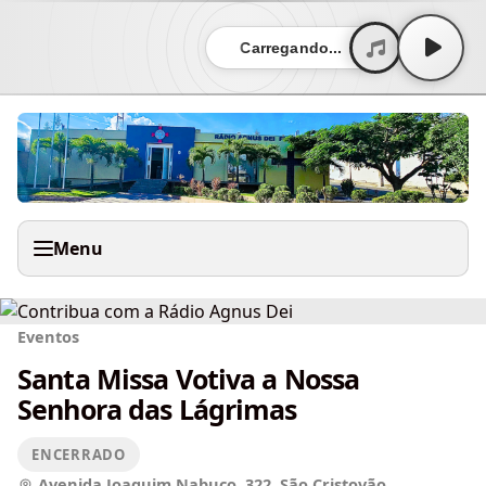
Carregando...
Menu
Eventos
Santa Missa Votiva a Nossa
Senhora das Lágrimas
ENCERRADO
Avenida Joaquim Nabuco, 322, São Cristovão.