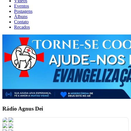
Vídeos
Eventos
Postagens
Álbuns
Contato
Recados
Rádio Agnus Dei