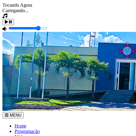
Tocando Agora
Carregando...
MENU
Home
Programação